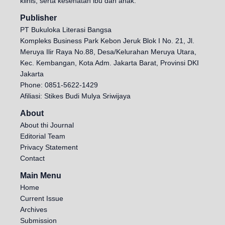
klinis, serta kesehatan ibu dan anak.
Publisher
PT Bukuloka Literasi Bangsa
Kompleks Business Park Kebon Jeruk Blok I No. 21, Jl.
Meruya Ilir Raya No.88, Desa/Kelurahan Meruya Utara,
Kec. Kembangan, Kota Adm. Jakarta Barat, Provinsi DKI
Jakarta
Phone: 0851-5622-1429
Afiliasi: Stikes Budi Mulya Sriwijaya
About
About thi Journal
Editorial Team
Privacy Statement
Contact
Main Menu
Home
Current Issue
Archives
Submission